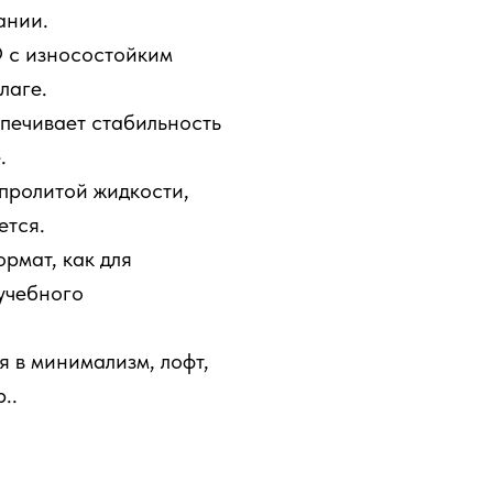
ании.
 с износостойким
лаге.
печивает стабильность
.
 пролитой жидкости,
ется.
рмат, как для
 учебного
 в минимализм, лофт,
..