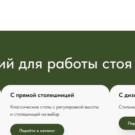
ий для работы стоя
С прямой столешницей
С диз
Классические столы с регулировкой высоты
Стильны
и столешницей на выбор
Пер
Перейти в каталог