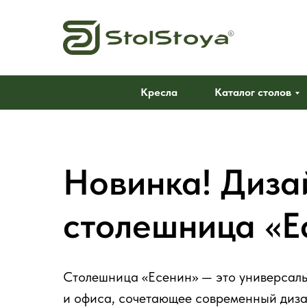
Кресла
Каталог столов
Новинка! Диза
столешница «Е
Столешница «Есенин» — это универсал
и офиса, сочетающее современный диза