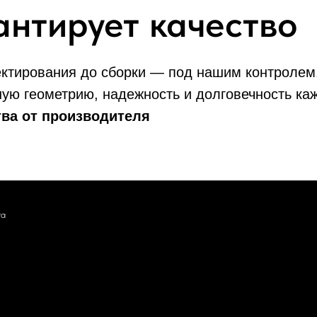
рантирует качество
ектирования до сборки — под нашим контролем
ную геометрию, надежность и долговечность ка
тва от производителя
ya