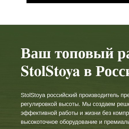
Ваш топовый ра
StolStoya в Росс
StolStoya российский производитель п
регулировкой высоты. Мы создаем реш
эффективной работы и жизни без компр
высокоточное оборудование и премиал