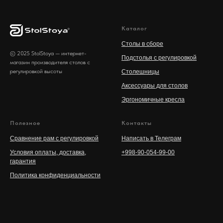
Каталог
Столы в сборе
© 2025 StolStoya — интернет-
Подстолья с регулировкой
магазин производителя столов с
регулировкой высоты
Столешницы
Аксессуары для столов
Эргономичные кресла
Полезное
Контакты
Сравнение рам с регулировкой
Написать в Телеграм
Условия оплаты, доставка,
+998-90-054-99-00
гарантия
Политика конфиденциальности