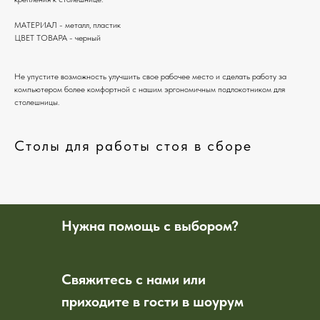
МАТЕРИАЛ - металл, пластик
ЦВЕТ ТОВАРА - черный
Не упустите возможность улучшить свое рабочее место и сделать работу за
компьютером более комфортной с нашим эргономичным подлокотником для
столешницы.
Столы для работы стоя в сборе
Нужна помощь с выбором?
Свяжитесь с нами или
приходите в гости в шоурум