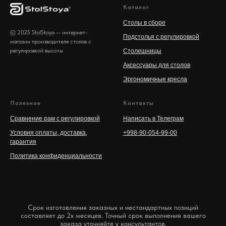
Каталог
Столы в сборе
© 2025 StolStoya — интернет-
Подстолья с регулировкой
магазин производителя столов с
регулировкой высоты
Столешницы
Аксессуары для столов
Эргономичные кресла
Полезное
Контакты
Сравнение рам с регулировкой
Написать в Телеграм
Условия оплаты, доставка,
+998-90-054-99-00
гарантия
Политика конфиденциальности
Срок изготовления заказных и нестандартных позиций
составляет до 2х месяцев. Точный срок выполнения вашего
заказа уточняйте у консультантов.