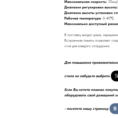
Максимальная скорость:
30мм/
Диапазон регулировки высоты
Диапазон высоты установки с
Рабочая температура
: 0-40℃;
Максимально доступный разм
В поставку входит рама, окрашенн
Встроенная память позволяет сохр
стоя для каждого сотрудника.
Для повышения привлекательн
стола не забудьте выбрать
Если Вы хотите помимо покупки
оборудовать свой домашний оф
- посетите нашу страницу