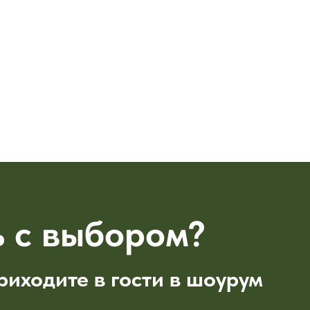
 с выбором?
риходите в гости в шоурум