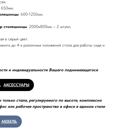
сек;
:
650мм;
толешницы
: 600-1250мм;
ер столешницы
: 2000х800мм – 2 штуки;
ая в серый цвет.
анить до 4-х различных положений стола для работы сидя и
ости и индивидуальности Вашего поднимающегося
АКСЕССУАРЫ
 только стала, регулируемого по высоте, комплексно
ис или рабочее пространство в офисе в едином стиле
МЕБЕЛЬ.