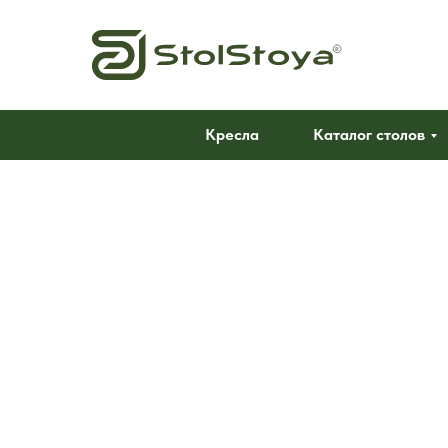
Кресла
Каталог столов