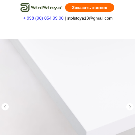
Заказать звонок
+ 998 (90) 054 99 00
| stolstoya13@gmail.com