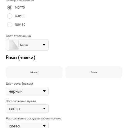
140*70
160*80
180*80
Цвет столешницы
Белая
Рама (ножки)
Мотор
Титан
Цвет рамы (ножек)
Расположение пульта
Расположение заглушки кабель-канала