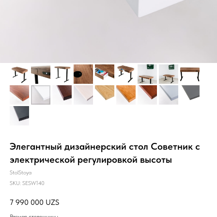
Элегантный дизайнерский стол Советник с
электрической регулировкой высоты
StolStoya
SKU:
SESW140
7 990 000
UZS
Размер столешницы